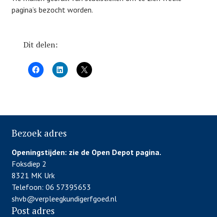
pagina’s bezocht worden.
Dit delen:
Bezoek adres
Openingstijden:
zie de Open Depot pagina.
Foksdiep 2
8321 MK Urk
Telefoon: 06 57395653
shvb@verpleegkundigerfgoed.nl
Post adres