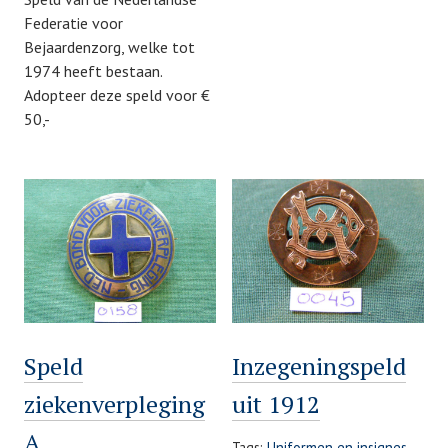
Federatie voor
Bejaardenzorg, welke tot
1974 heeft bestaan.
Adopteer deze speld voor €
50,-
Speld
Inzegeningspeld
ziekenverpleging
uit 1912
A
Tags:
Uniformen en insignes