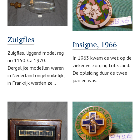
Zuigfles
Insigne, 1966
Zuigfles, liggend model reg
In 1963 kwam de wet op de
no 1150. Ca 1920.
ziekenverzorging tot stand.
Dergelijke modellen waren
De opleiding duur de twee
in Nederland ongebruikelijk;
jaar en was…
in Frankrijk werden ze…