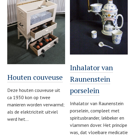
Inhalator van
Houten couveuse
Raunenstein
porselein
Deze houten couveuse uit
ca 1930 kon op twee
Inhalator van Raunenstein
manieren worden verwarmd;
porselein, compleet met
als de elektriciteit uitviel
spiritusbrander, lekbeker en
werd het…
vlammen dover. Het principe
was, dat vloeibare medicatie