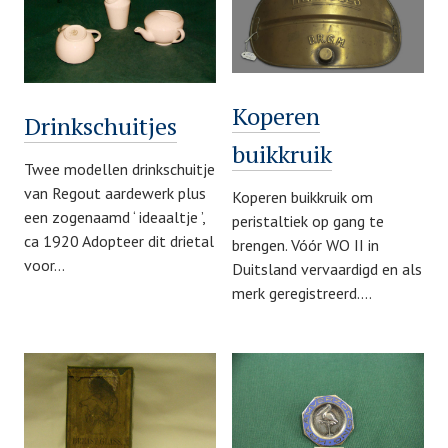
Koperen
Drinkschuitjes
buikkruik
Twee modellen drinkschuitje
van Regout aardewerk plus
Koperen buikkruik om
een zogenaamd ‘ ideaaltje ’,
peristaltiek op gang te
ca 1920 Adopteer dit drietal
brengen. Vóór WO II in
voor…
Duitsland vervaardigd en als
merk geregistreerd.…