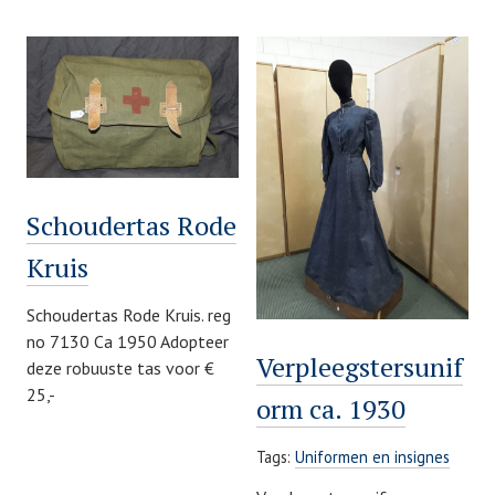
Schoudertas Rode
Kruis
Schoudertas Rode Kruis. reg
no 7130 Ca 1950 Adopteer
Verpleegstersunif
deze robuuste tas voor €
25,-
orm ca. 1930
Tags:
Uniformen en insignes