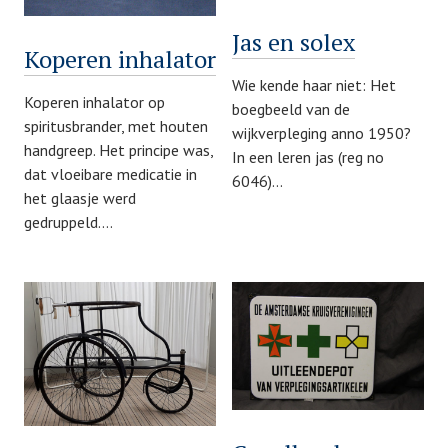
Jas en solex
Koperen inhalator
Wie kende haar niet: Het
Koperen inhalator op
boegbeeld van de
spiritusbrander, met houten
wijkverpleging anno 1950?
handgreep. Het principe was,
In een leren jas (reg no
dat vloeibare medicatie in
6046)…
het glaasje werd
gedruppeld.…