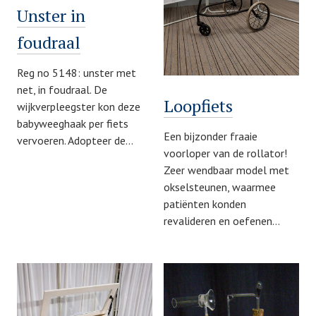
Unster in
foudraal
Reg no 5148: unster met
net, in foudraal. De
Loopfiets
wijkverpleegster kon deze
babyweeghaak per fiets
Een bijzonder fraaie
vervoeren. Adopteer de…
voorloper van de rollator!
Zeer wendbaar model met
okselsteunen, waarmee
patiënten konden
revalideren en oefenen…