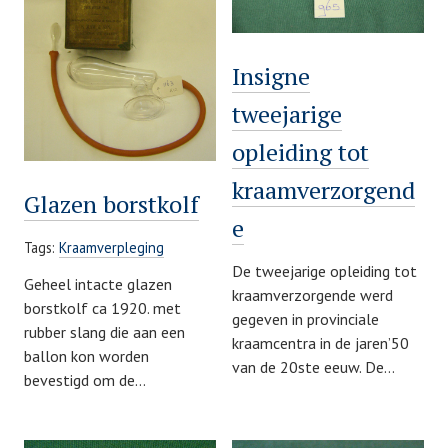
Insigne
tweejarige
opleiding tot
kraamverzorgend
Glazen borstkolf
e
Tags:
Kraamverpleging
De tweejarige opleiding tot
Geheel intacte glazen
kraamverzorgende werd
borstkolf ca 1920. met
gegeven in provinciale
rubber slang die aan een
kraamcentra in de jaren’50
ballon kon worden
van de 20ste eeuw. De…
bevestigd om de…