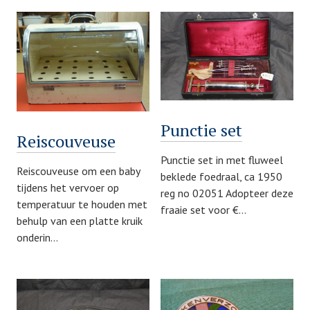
Punctie set
Reiscouveuse
Punctie set in met fluweel
Reiscouveuse om een baby
beklede foedraal, ca 1950
tijdens het vervoer op
reg no 02051 Adopteer deze
temperatuur te houden met
fraaie set voor €…
behulp van een platte kruik
onderin…