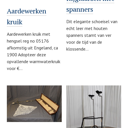
spanners
Aardewerken
kruik
Dit elegante schoeisel van
echt leer met houten
Aardewerken kruik met
spanners stamt van ver
hengsel reg no 05176
voor de tijd van de
afkomstig uit Engeland, ca
klossende…
1900 Adopteer deze
opvallende warmwaterkruik
voor €…