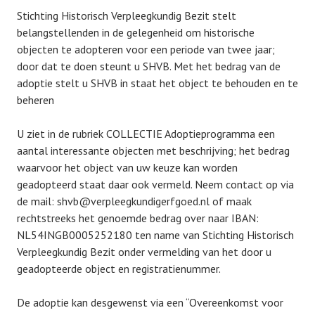
Stichting Historisch Verpleegkundig Bezit stelt
belangstellenden in de gelegenheid om historische
objecten te adopteren voor een periode van twee jaar;
door dat te doen steunt u SHVB. Met het bedrag van de
adoptie stelt u SHVB in staat het object te behouden en te
beheren
U ziet in de rubriek COLLECTIE Adoptieprogramma een
aantal interessante objecten met beschrijving; het bedrag
waarvoor het object van uw keuze kan worden
geadopteerd staat daar ook vermeld. Neem contact op via
de mail: shvb@verpleegkundigerfgoed.nl of maak
rechtstreeks het genoemde bedrag over naar IBAN:
NL54INGB0005252180 ten name van Stichting Historisch
Verpleegkundig Bezit onder vermelding van het door u
geadopteerde object en registratienummer.
De adoptie kan desgewenst via een “Overeenkomst voor