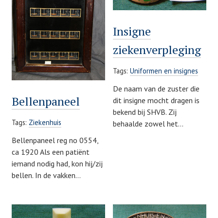
Insigne
ziekenverpleging
Tags:
Uniformen en insignes
De naam van de zuster die
Bellenpaneel
dit insigne mocht dragen is
bekend bij SHVB. Zij
Tags:
Ziekenhuis
behaalde zowel het…
Bellenpaneel reg no 0554,
ca 1920 Als een patiënt
iemand nodig had, kon hij/zij
bellen. In de vakken…