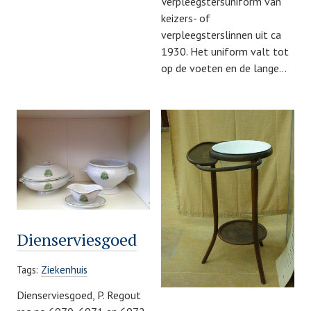
Verpleegstersuniform van
keizers- of
verpleegsterslinnen uit ca
1930. Het uniform valt tot
op de voeten en de lange…
Dienserviesgoed
Tags:
Ziekenhuis
Dienserviesgoed, P. Regout