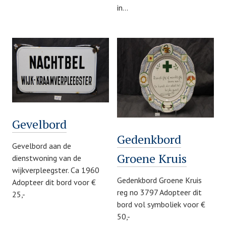
in…
Gevelbord
Gedenkbord
Gevelbord aan de
Groene Kruis
dienstwoning van de
wijkverpleegster. Ca 1960
Gedenkbord Groene Kruis
Adopteer dit bord voor €
reg no 3797 Adopteer dit
25,-
bord vol symboliek voor €
50,-