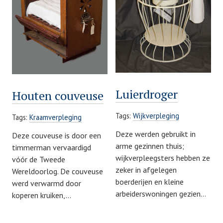
Luierdroger
Houten couveuse
Tags:
Wijkverpleging
Tags:
Kraamverpleging
Deze werden gebruikt in
Deze couveuse is door een
arme gezinnen thuis;
timmerman vervaardigd
wijkverpleegsters hebben ze
vóór de Tweede
zeker in afgelegen
Wereldoorlog. De couveuse
boerderijen en kleine
werd verwarmd door
arbeiderswoningen gezien…
koperen kruiken,…