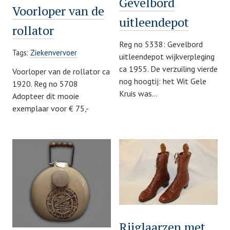
Gevelbord
Voorloper van de
uitleendepot
rollator
Reg no 5338: Gevelbord
Tags:
Ziekenvervoer
uitleendepot wijkverpleging
ca 1955. De verzuiling vierde
Voorloper van de rollator ca
nog hoogtij: het Wit Gele
1920. Reg no 5708
Kruis was…
Adopteer dit mooie
exemplaar voor € 75,-
Rijglaarzen met