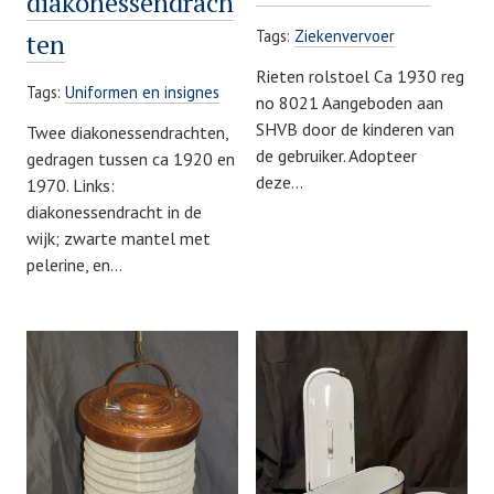
diakonessendrach
Tags:
Ziekenvervoer
ten
Rieten rolstoel Ca 1930 reg
Tags:
Uniformen en insignes
no 8021 Aangeboden aan
SHVB door de kinderen van
Twee diakonessendrachten,
de gebruiker. Adopteer
gedragen tussen ca 1920 en
deze…
1970. Links:
diakonessendracht in de
wijk; zwarte mantel met
pelerine, en…