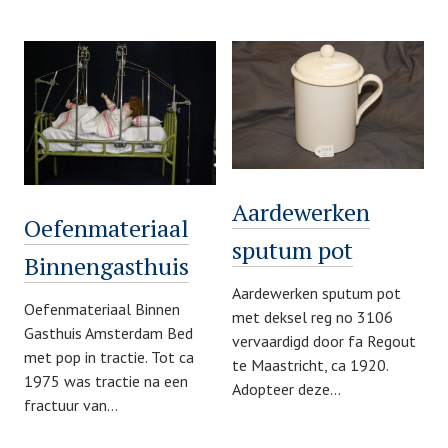
Aardewerken
Oefenmateriaal
sputum pot
Binnengasthuis
Aardewerken sputum pot
Oefenmateriaal Binnen
met deksel reg no 3106
Gasthuis Amsterdam Bed
vervaardigd door fa Regout
met pop in tractie. Tot ca
te Maastricht, ca 1920.
1975 was tractie na een
Adopteer deze…
fractuur van…