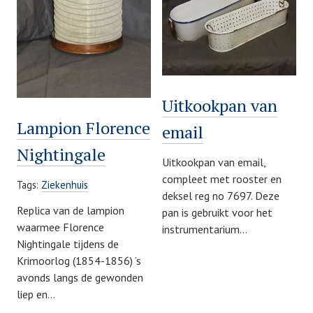
Uitkookpan van
Lampion Florence
email
Nightingale
Uitkookpan van email,
compleet met rooster en
Tags:
Ziekenhuis
deksel reg no 7697. Deze
Replica van de lampion
pan is gebruikt voor het
waarmee Florence
instrumentarium…
Nightingale tijdens de
Krimoorlog (1854-1856) ’s
avonds langs de gewonden
liep en…