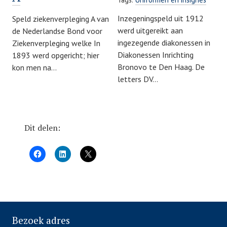
Inzegeningspeld uit 1912
Speld ziekenverpleging A van
werd uitgereikt aan
de Nederlandse Bond voor
ingezegende diakonessen in
Ziekenverpleging welke In
Diakonessen Inrichting
1893 werd opgericht; hier
Bronovo te Den Haag. De
kon men na…
letters DV…
Dit delen:
Bezoek adres