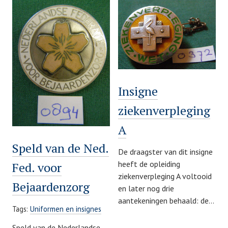
Insigne
ziekenverpleging
A
Speld van de Ned.
De draagster van dit insigne
heeft de opleiding
Fed. voor
ziekenverpleging A voltooid
Bejaardenzorg
en later nog drie
aantekeningen behaald: de…
Tags:
Uniformen en insignes
Speld van de Nederlandse