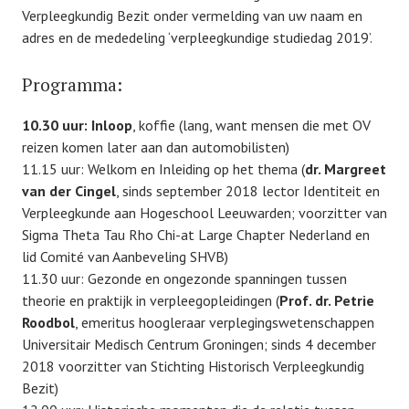
Verpleegkundig Bezit onder vermelding van uw naam en
adres en de mededeling ‘verpleegkundige studiedag 2019’.
Programma:
10.30 uur: Inloop
, koffie (lang, want mensen die met OV
reizen komen later aan dan automobilisten)
11.15 uur: Welkom en Inleiding op het thema (
dr. Margreet
van der Cingel
, sinds september 2018 lector Identiteit en
Verpleegkunde aan Hogeschool Leeuwarden; voorzitter van
Sigma Theta Tau Rho Chi-at Large Chapter Nederland en
lid Comité van Aanbeveling SHVB)
11.30 uur: Gezonde en ongezonde spanningen tussen
theorie en praktijk in verpleegopleidingen (
Prof. dr. Petrie
Roodbol
, emeritus hoogleraar verplegingswetenschappen
Universitair Medisch Centrum Groningen; sinds 4 december
2018 voorzitter van Stichting Historisch Verpleegkundig
Bezit)