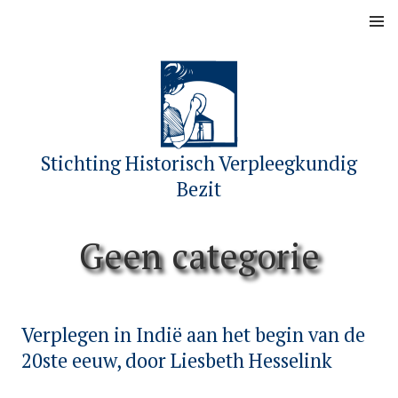
Skip
MENU
to
content
Stichting Historisch Verpleegkundig
Bezit
Geen categorie
Verplegen in Indië aan het begin van de
20ste eeuw, door Liesbeth Hesselink
P
b