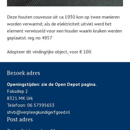
Deze houten couveuse uit ca 1930 kon op twee manieren
worden verwarmd; als de elektriciteit uitviel werd het
element verwisseld voor een houder waarin kruiken werden
geplaatst. reg. no 4957
Adopteer dit vindingrijke object, voor € 100.
Bezoek adres
Openingstijden:
zie de Open Depot pagina.
Foksdiep 2
8321 MK Urk
Telefoon: 06 57395653
shvb@verpleegkundigerfgoed.nl
Post adres