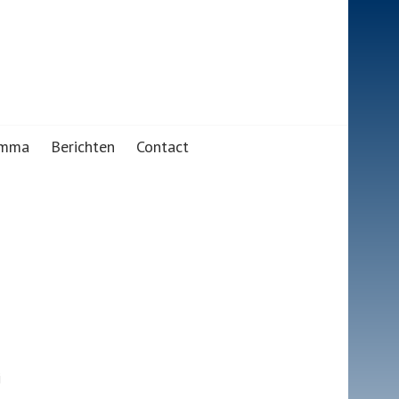
amma
Berichten
Contact
j