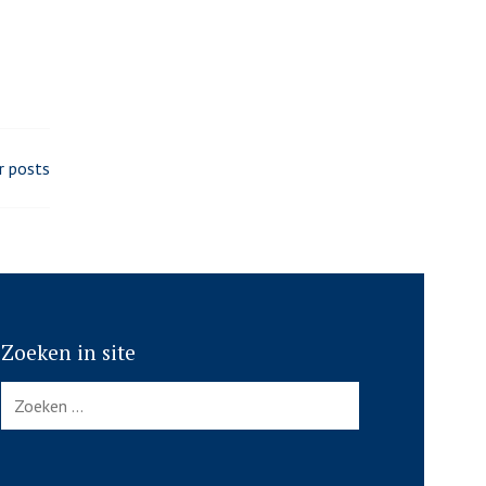
 posts
Zoeken in site
Zoeken
naar: