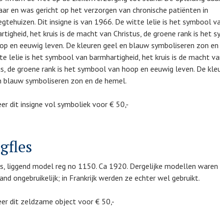
aar en was gericht op het verzorgen van chronische patiënten in
egtehuizen. Dit insigne is van 1966. De witte lelie is het symbool v
rtigheid, het kruis is de macht van Christus, de groene rank is het 
op en eeuwig leven. De kleuren geel en blauw symboliseren zon en
te lelie is het symbool van barmhartigheid, het kruis is de macht v
us, de groene rank is het symbool van hoop en eeuwig leven. De kle
n blauw symboliseren zon en de hemel.
er dit insigne vol symboliek voor € 50,-
gfles
es, liggend model reg no 1150. Ca 1920. Dergelijke modellen waren 
nd ongebruikelijk; in Frankrijk werden ze echter wel gebruikt.
er dit zeldzame object voor € 50,-