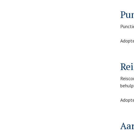
Pun
Puncti
Adopte
Rei
Reisco
behulp
Adopte
Aa