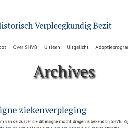
Historisch Verpleegkundig Bezit
pot
Over SHVB
Uitleen
Uitgelicht
Adoptieprogr
Archives
igne ziekenverpleging
m van de zuster die dit insigne mocht dragen is bekend bij SHVB. Zi