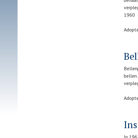
behaal
verple
1960
Adopte
Bel
Bellen
bellen
verple
Adopte
Ins
In 196