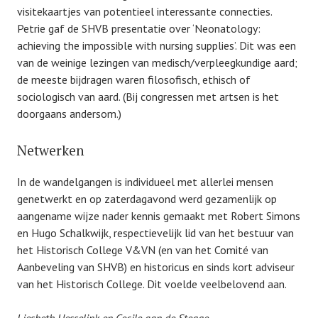
visitekaartjes van potentieel interessante connecties.
Petrie gaf de SHVB presentatie over ‘Neonatology:
achieving the impossible with nursing supplies’. Dit was een
van de weinige lezingen van medisch/verpleegkundige aard;
de meeste bijdragen waren filosofisch, ethisch of
sociologisch van aard. (Bij congressen met artsen is het
doorgaans andersom.)
Netwerken
In de wandelgangen is individueel met allerlei mensen
genetwerkt en op zaterdagavond werd gezamenlijk op
aangename wijze nader kennis gemaakt met Robert Simons
en Hugo Schalkwijk, respectievelijk lid van het bestuur van
het Historisch College V&VN (en van het Comité van
Aanbeveling van SHVB) en historicus en sinds kort adviseur
van het Historisch College. Dit voelde veelbelovend aan.