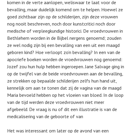
komen in de verte aanlopen, weliswaar te laat voor de
bevalling, maar duidelijk komend om te helpen. Hoewel ze
goed zichtbaar zijn op de schilderijen, zijn deze vrouwen
nog nooit beschreven, noch door kunstcritici noch door
medische of verpleegkundige historici. De vroedvrouwen in
Bethlehem worden in de Bijbel nergens genoemd; zouden
ze wel nodig zijn bij een bevalling van een uit een maagd
geboren kind? Hoe verloopt zo’n bevalling? In een van de
apocriefe boeken worden de vroedvrouwen nog genoemd:
Jozef zou hun hulp hebben ingeroepen. Jane Salvage ging in
op de twijfel van de beide vroedvrouwen aan de bevalling,
ze strekken op bepaalde schilderijen zelfs hun hand uit,
kennelijk om aan te tonen dat zij de vagina van de maagd
Maria bevoeld hebben op het vloeien van bloed. In de loop
van de tijd werden deze vroedvrouwen niet meer
afgebeeld. De vraag is nu of dit een illustratie is van de
medicalisering van de geboorte of van
Het was interessant om later op de avond van een