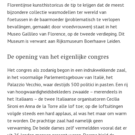
Florentijnse kunsthistoricus de tip te krijgen dat de meest
bijzondere collectie wasmodellen ter wereld van
foetussen in de baarmoeder (problematisch te verlopen
bevallingen, gemaakt door vroedvrouwen) staat in het
Museo Gallileo van Florence, op de tweede verdieping. Dit
Museum is verwant aan Rijksmuseum Boerhaave Leiden.
De opening van het eigenlijke congres
Het congres als zodanig begon in een indrukwekkende zaal,
in het voormalige Parlementsgebouw van Italië, het
Palazzio Vecchio, waar destijds 500 politici in pasten. Een rij
van hoogwaardigheidsbekleders zwaaide – merendeels in
het Italiaans – de twee Italiaanse organisatoren Cecilia
Sironi en Anna de la Torre alle lof toe; op die loftuitingen
volgde steeds een hard applaus, al was het maar om warm
te worden. De prachtige zaal had namelijk geen
verwarming. De beide dames zelf vermeldden vooral dat er