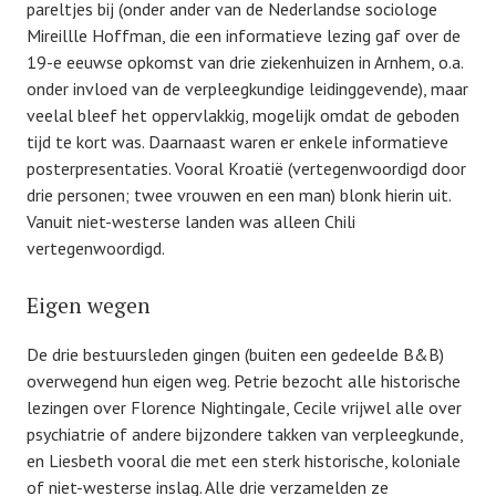
pareltjes bij (onder ander van de Nederlandse sociologe
Mireillle Hoffman, die een informatieve lezing gaf over de
19-e eeuwse opkomst van drie ziekenhuizen in Arnhem, o.a.
onder invloed van de verpleegkundige leidinggevende), maar
veelal bleef het oppervlakkig, mogelijk omdat de geboden
tijd te kort was. Daarnaast waren er enkele informatieve
posterpresentaties. Vooral Kroatië (vertegenwoordigd door
drie personen; twee vrouwen en een man) blonk hierin uit.
Vanuit niet-westerse landen was alleen Chili
vertegenwoordigd.
Eigen wegen
De drie bestuursleden gingen (buiten een gedeelde B&B)
overwegend hun eigen weg. Petrie bezocht alle historische
lezingen over Florence Nightingale, Cecile vrijwel alle over
psychiatrie of andere bijzondere takken van verpleegkunde,
en Liesbeth vooral die met een sterk historische, koloniale
of niet-westerse inslag. Alle drie verzamelden ze