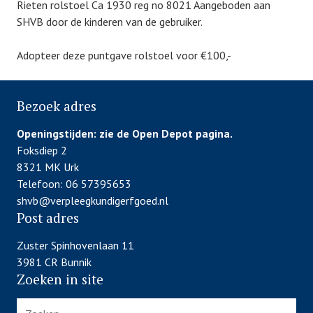
Rieten rolstoel Ca 1930 reg no 8021 Aangeboden aan
SHVB door de kinderen van de gebruiker.
Adopteer deze puntgave rolstoel voor €100,-
Bezoek adres
Openingstijden:
zie de Open Depot pagina.
Foksdiep 2
8321 MK Urk
Telefoon: 06 57395653
shvb@verpleegkundigerfgoed.nl
Post adres
Zuster Spinhovenlaan 11
3981 CR Bunnik
Zoeken in site
Zoeken