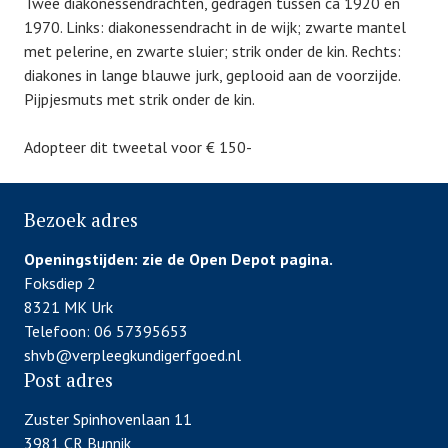
Twee diakonessendrachten, gedragen tussen ca 1920 en
1970. Links: diakonessendracht in de wijk; zwarte mantel
met pelerine, en zwarte sluier; strik onder de kin. Rechts:
diakones in lange blauwe jurk, geplooid aan de voorzijde.
Pijpjesmuts met strik onder de kin.
Adopteer dit tweetal voor € 150-
Bezoek adres
Openingstijden:
zie de Open Depot pagina.
Foksdiep 2
8321 MK Urk
Telefoon: 06 57395653
shvb@verpleegkundigerfgoed.nl
Post adres
Zuster Spinhovenlaan 11
3981 CR Bunnik